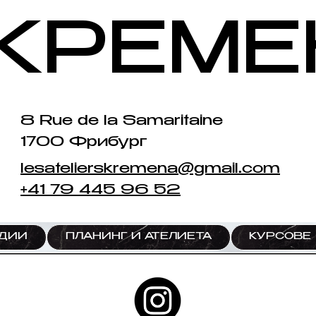
КРЕМЕ
8 Rue de la Samaritaine
1700 Фрибург
lesatelierskremena@gmail.com
+41 79 445 96 52
ЕДИИ
ПЛАНИНГ И АТЕЛИЕТА
КУРСОВЕ