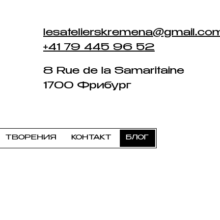
lesatelierskremena@gmail.co
+41 79 445 96 52
8 Rue de la Samaritaine
1700 Фрибург
ТВОРЕНИЯ
КОНТАКТ
БЛОГ