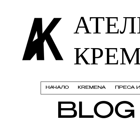
АТЕЛ
КРЕ
НАЧАЛО
KREMENA
ПРЕСА 
BLOG